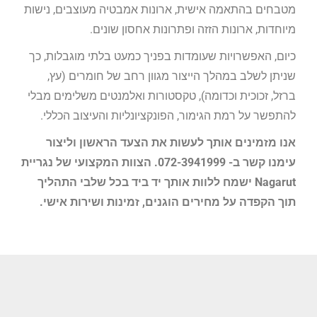
מטבחים בהתאמה אישית, ארונות אמבטיה מעוצבים, נישות
מיוחדות, ארונות הזזה ופתרונות אחסון שונים.
כיום, האפשרויות שעומדות בפניך כמעט בלתי מוגבלות, כך
שניתן לשלב במהלך הייצור מגוון רחב של חומרים (עץ,
ברזל, זכוכית וכדומה), טקסטורות ואלמנטים משלימים מבלי
להתפשר על רמת הגימור, הפונקציונליות והעיצוב הכללי.
אנו מזמינים אותך לעשות את הצעד הראשון וליצור
עימנו קשר ב- 072-3941999. הצוות המקצועי של נגריית
Nagarut ישמח ללוות אותך יד ביד בכל שלבי התהליך
תוך הקפדה על מחירים הוגנים, זמינות ושירות אישי.