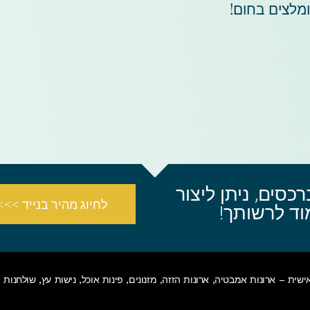
לצים בחום!
סים, ניתן ליצור
לחיוג מהיר בנייד >>>