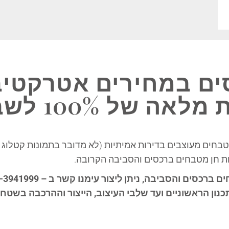
ם במחירים אטרקטיב
100 לשביעות רצון!
טבחים מעוצבים
בדירות אמיתיות
(לא מדובר בתמונות קטלוג
ת
חן מטבחים ברכסים
והסביבה הקרובה.
חים
ברכסים ו
הסביבה, ניתן ליצור עימנו קשר ב –
-3941999
תכנון הראשוניים ועד שלבי העיצוב, הייצור וההרכבה בשטח